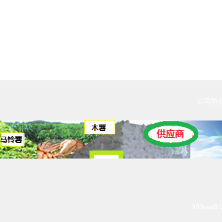
公司简
999sw@